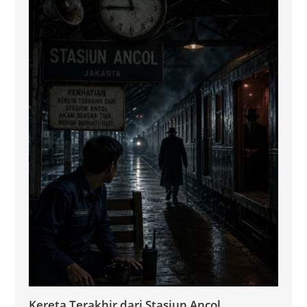
Kereta Terakhir dari Stasiun Ancol