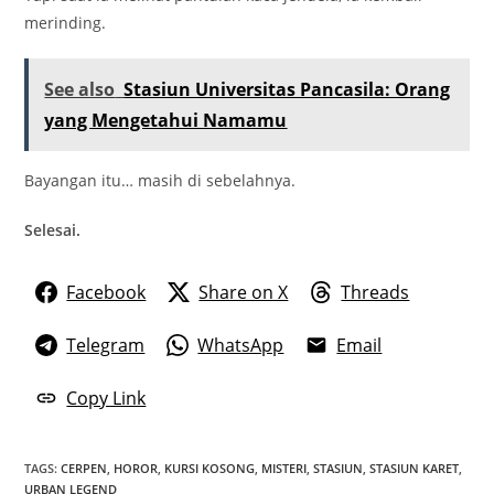
merinding.
See also
Stasiun Universitas Pancasila: Orang
yang Mengetahui Namamu
Bayangan itu… masih di sebelahnya.
Selesai.
Facebook
Share on X
Threads
Telegram
WhatsApp
Email
Copy Link
TAGS
:
CERPEN
,
HOROR
,
KURSI KOSONG
,
MISTERI
,
STASIUN
,
STASIUN KARET
,
URBAN LEGEND