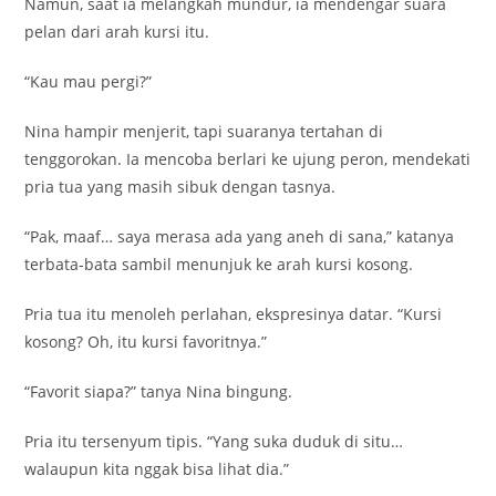
Namun, saat ia melangkah mundur, ia mendengar suara
pelan dari arah kursi itu.
“Kau mau pergi?”
Nina hampir menjerit, tapi suaranya tertahan di
tenggorokan. Ia mencoba berlari ke ujung peron, mendekati
pria tua yang masih sibuk dengan tasnya.
“Pak, maaf… saya merasa ada yang aneh di sana,” katanya
terbata-bata sambil menunjuk ke arah kursi kosong.
Pria tua itu menoleh perlahan, ekspresinya datar. “Kursi
kosong? Oh, itu kursi favoritnya.”
“Favorit siapa?” tanya Nina bingung.
Pria itu tersenyum tipis. “Yang suka duduk di situ…
walaupun kita nggak bisa lihat dia.”