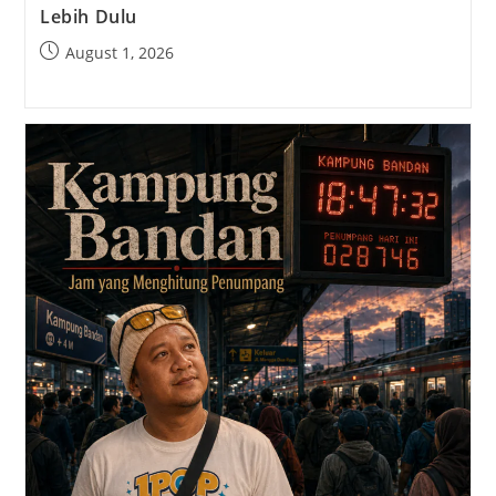
Lebih Dulu
Post
August 1, 2026
published: