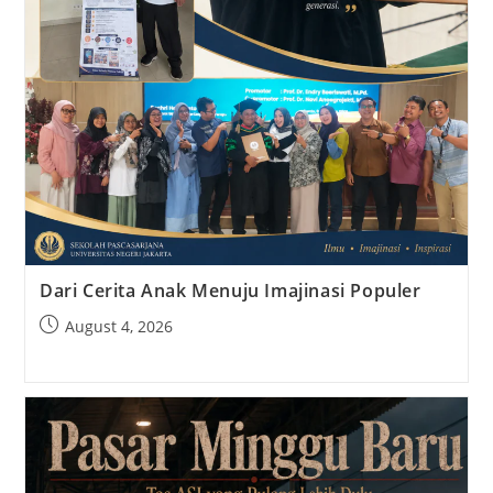
Dari Cerita Anak Menuju Imajinasi Populer
Post
August 4, 2026
published: