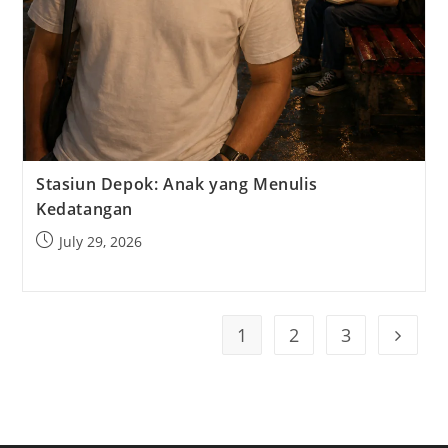
Stasiun Depok: Anak yang Menulis
Kedatangan
Post
July 29, 2026
published:
1
2
3
Go to t