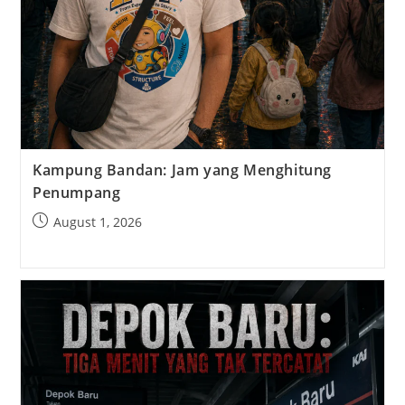
Kampung Bandan: Jam yang Menghitung
Penumpang
Post
August 1, 2026
published: