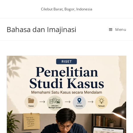
Skip
Cilebut Barat, Bogor, Indonesia
to
content
Bahasa dan Imajinasi
Menu