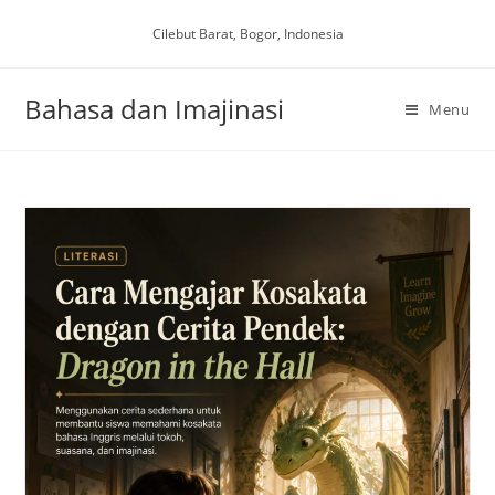
Skip
Cilebut Barat, Bogor, Indonesia
to
content
Bahasa dan Imajinasi
Menu