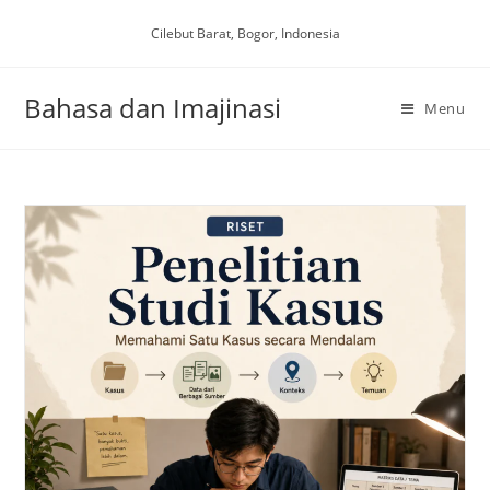
Skip
Cilebut Barat, Bogor, Indonesia
to
content
Bahasa dan Imajinasi
Menu