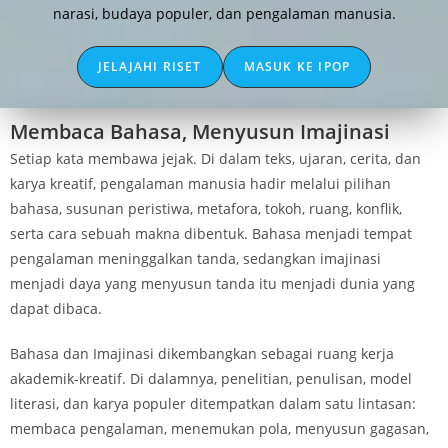
narasi, budaya populer, dan pengalaman manusia.
JELAJAHI RISET
MASUK KE IPOP
Membaca Bahasa, Menyusun Imajinasi
Setiap kata membawa jejak. Di dalam teks, ujaran, cerita, dan
karya kreatif, pengalaman manusia hadir melalui pilihan
bahasa, susunan peristiwa, metafora, tokoh, ruang, konflik,
serta cara sebuah makna dibentuk. Bahasa menjadi tempat
pengalaman meninggalkan tanda, sedangkan imajinasi
menjadi daya yang menyusun tanda itu menjadi dunia yang
dapat dibaca.
Bahasa dan Imajinasi dikembangkan sebagai ruang kerja
akademik-kreatif. Di dalamnya, penelitian, penulisan, model
literasi, dan karya populer ditempatkan dalam satu lintasan:
membaca pengalaman, menemukan pola, menyusun gagasan,