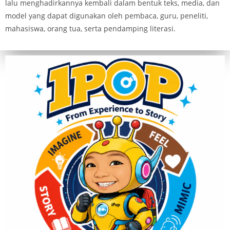
lalu menghadirkannya kembali dalam bentuk teks, media, dan
model yang dapat digunakan oleh pembaca, guru, peneliti,
mahasiswa, orang tua, serta pendamping literasi.